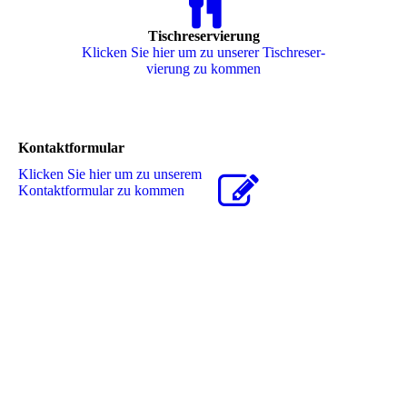
Tischreservierung
Klicken Sie hier um zu unserer Tisch­re­ser­
vie­rung zu kommen
Kontaktformular
Klicken Sie hier um zu unserem
Kon­takt­for­mu­lar zu kommen