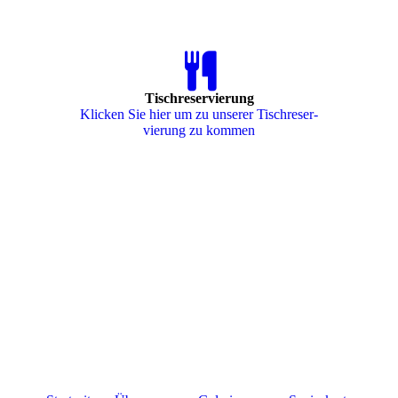
Tischreservierung
Klicken Sie hier um zu unserer Tisch­re­ser­
vie­rung zu kommen