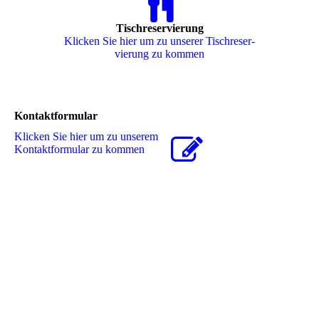
Tischreservierung
Klicken Sie hier um zu unserer Tisch­re­ser­
vie­rung zu kommen
Kontaktformular
Klicken Sie hier um zu unserem
Kon­takt­for­mu­lar zu kommen